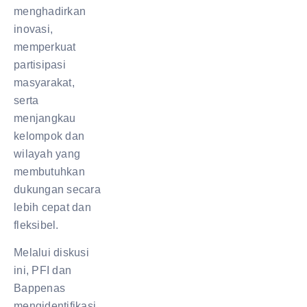
menghadirkan
inovasi,
memperkuat
partisipasi
masyarakat,
serta
menjangkau
kelompok dan
wilayah yang
membutuhkan
dukungan secara
lebih cepat dan
fleksibel.
Melalui diskusi
ini, PFI dan
Bappenas
mengidentifikasi