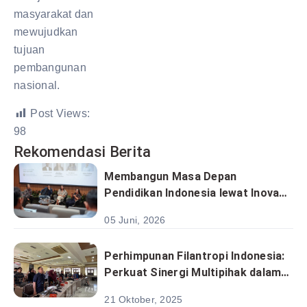
masyarakat dan
mewujudkan
tujuan
pembangunan
nasional.
Post Views:
98
Rekomendasi Berita
Membangun Masa Depan
Pendidikan Indonesia lewat Inovasi
Pendanaan Filantropi
05 Juni, 2026
Perhimpunan Filantropi Indonesia:
Perkuat Sinergi Multipihak dalam
Penyusunan Rencana Aksi Daerah
21 Oktober, 2025
SDGs Sulawesi Selatan 2025–2030