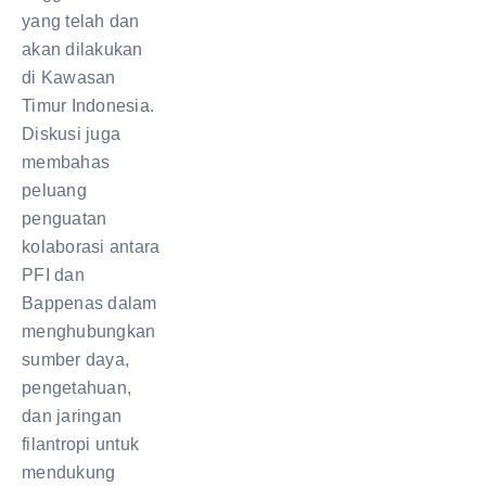
yang telah dan
akan dilakukan
di Kawasan
Timur Indonesia.
Diskusi juga
membahas
peluang
penguatan
kolaborasi antara
PFI dan
Bappenas dalam
menghubungkan
sumber daya,
pengetahuan,
dan jaringan
filantropi untuk
mendukung