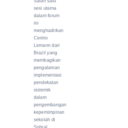
Salah satu
sesi utama
dalam forum
ini
menghadirkan
Centro
Lemann dari
Brazil yang
membagikan
pengalaman
implementasi
pendekatan
sistemik
dalam
pengembangan
kepemimpinan
sekolah di
Sobral,