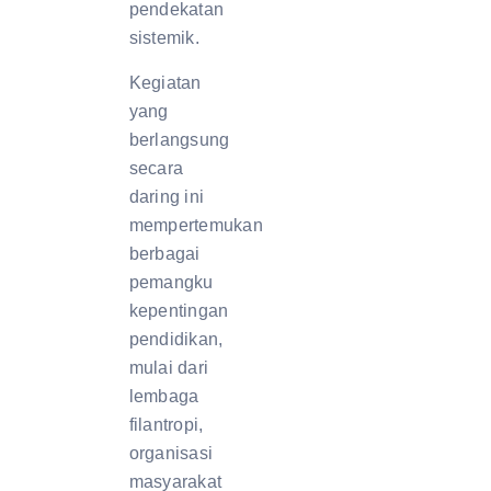
pendekatan
sistemik.
Kegiatan
yang
berlangsung
secara
daring ini
mempertemukan
berbagai
pemangku
kepentingan
pendidikan,
mulai dari
lembaga
filantropi,
organisasi
masyarakat