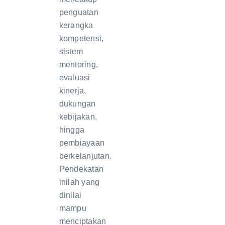
penguatan
kerangka
kompetensi,
sistem
mentoring,
evaluasi
kinerja,
dukungan
kebijakan,
hingga
pembiayaan
berkelanjutan.
Pendekatan
inilah yang
dinilai
mampu
menciptakan