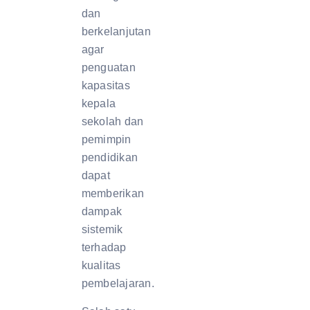
dan
berkelanjutan
agar
penguatan
kapasitas
kepala
sekolah dan
pemimpin
pendidikan
dapat
memberikan
dampak
sistemik
terhadap
kualitas
pembelajaran.