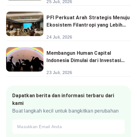
25 Juli, 2026
Sektoral Menuju Implementasi
Program Berbasis Desa
PFI Perkuat Arah Strategis Menuju
Ekosistem Filantropi yang Lebih
Kolaboratif dan Berkelanjutan
24 Juli, 2026
Membangun Human Capital
Indonesia Dimulai dari Investasi
pada Anak
23 Juli, 2026
Dapatkan berita dan informasi terbaru dari
kami
Buat langkah kecil untuk bangkitkan perubahan