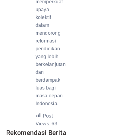
memperkuat
upaya
kolektif
dalam
mendorong
reformasi
pendidikan
yang lebih
berkelanjutan
dan
berdampak
luas bagi
masa depan
Indonesia.
Post
Views:
63
Rekomendasi Berita