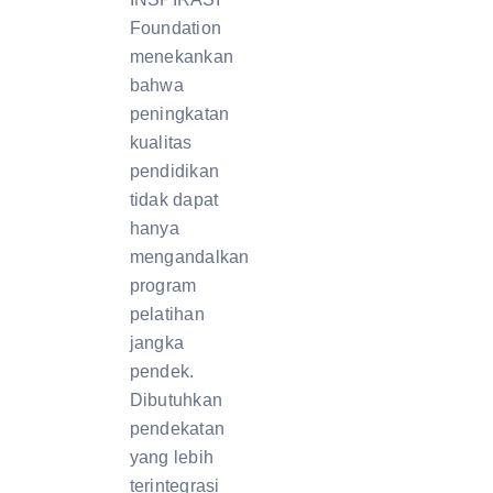
Foundation
menekankan
bahwa
peningkatan
kualitas
pendidikan
tidak dapat
hanya
mengandalkan
program
pelatihan
jangka
pendek.
Dibutuhkan
pendekatan
yang lebih
terintegrasi