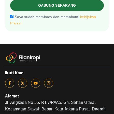
GABUNG SEKARANG
Saya sudah membaca dan memahami
kebijakan
Privasi
Ikuti Kami
Alamat
Jl. Angkasa No.55, RT.7/RW.5, Gn. Sahari Utara,
Kecamatan Sawah Besar, Kota Jakarta Pusat, Daerah