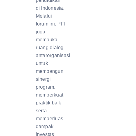
pendidikan
di Indonesia.
Melalui
forum ini, PFI
juga
membuka
ruang dialog
antarorganisasi
untuk
membangun
sinergi
program,
memperkuat
praktik baik,
serta
memperluas
dampak
investasi