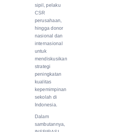
sipil, pelaku
CSR
perusahaan,
hingga donor
nasional dan
internasional
untuk
mendiskusikan
strategi
peningkatan
kualitas
kepemimpinan
sekolah di
Indonesia.
Dalam
sambutannya,
INSPIRASI