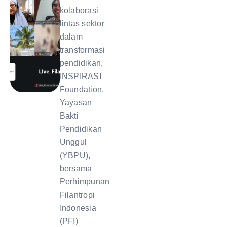
kolaborasi
lintas sektor
dalam
transformasi
pendidikan,
INSPIRASI
Foundation,
Yayasan
Bakti
Pendidikan
Unggul
(YBPU),
bersama
Perhimpunan
Filantropi
Indonesia
(PFI)