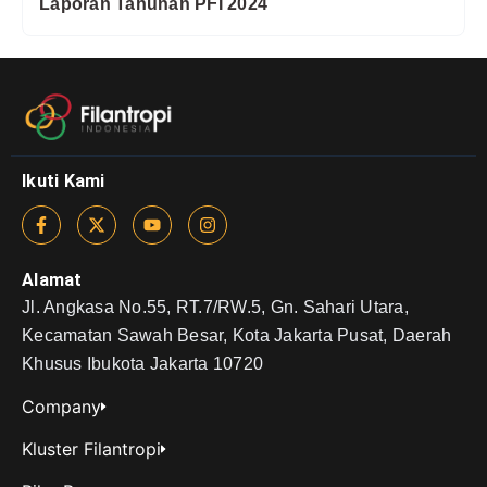
Laporan Tahunan PFI 2024
Ikuti Kami
Alamat
Jl. Angkasa No.55, RT.7/RW.5, Gn. Sahari Utara,
Kecamatan Sawah Besar, Kota Jakarta Pusat, Daerah
Khusus Ibukota Jakarta 10720
Company
Kluster Filantropi