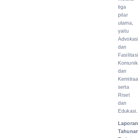
tiga
pilar
utama,
yaitu
Advokas
dan
Fasilitasi
Komunik
dan
Kemitraa
serta
Riset
dan
Edukasi.
Lapora
Tahuna