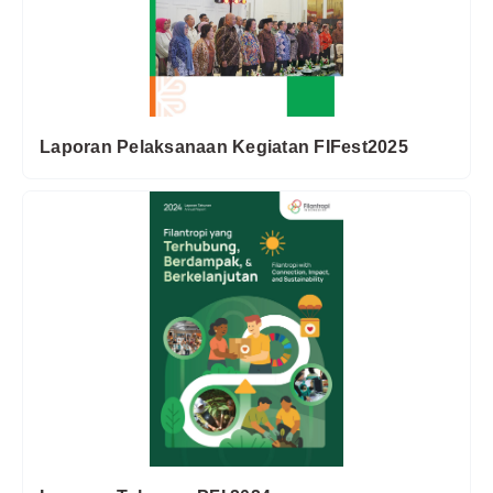
Laporan Pelaksanaan Kegiatan FIFest2025