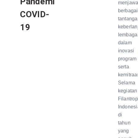
Pandemi
menjaw
berbagai
COVID-
tantanga
19
keberlan
lembaga
dalam
inovasi
program
serta
kemitraa
Selama
kegiatan
Filantrop
Indonesi
di
tahun
yang