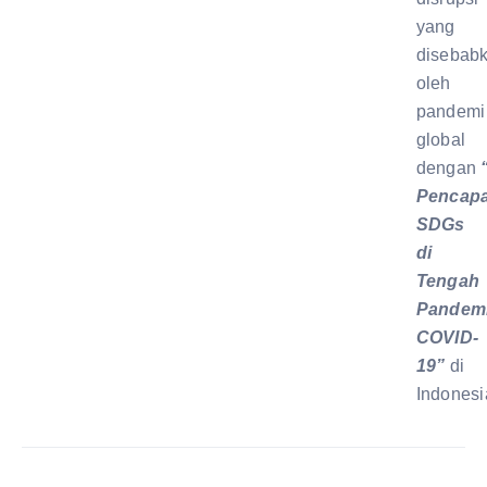
yang
disebab
oleh
pandemi
global
dengan
Pencapa
SDGs
di
Tengah
Pandem
COVID-
19”
di
Indonesi