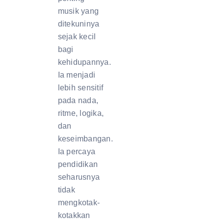
musik yang
ditekuninya
sejak kecil
bagi
kehidupannya.
Ia menjadi
lebih sensitif
pada nada,
ritme, logika,
dan
keseimbangan.
Ia percaya
pendidikan
seharusnya
tidak
mengkotak-
kotakkan