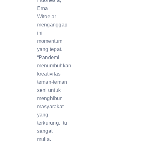
Indonesia,
Erna
Witoelar
menganggap
ini
momentum
yang tepat.
“Pandemi
menumbuhkan
kreativitas
teman-teman
seni untuk
menghibur
masyarakat
yang
terkurung. Itu
sangat
mulia,