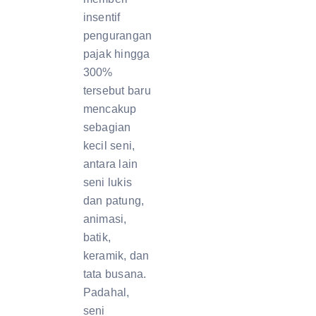
insentif
pengurangan
pajak hingga
300%
tersebut baru
mencakup
sebagian
kecil seni,
antara lain
seni lukis
dan patung,
animasi,
batik,
keramik, dan
tata busana.
Padahal,
seni