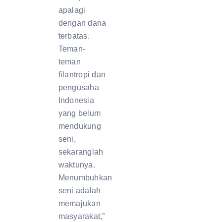
apalagi
dengan dana
terbatas.
Teman-
teman
filantropi dan
pengusaha
Indonesia
yang belum
mendukung
seni,
sekaranglah
waktunya.
Menumbuhkan
seni adalah
memajukan
masyarakat,”