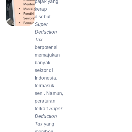
pajak yang
kerap
disebut
Super
Deduction
Tax
berpotensi
memajukan
banyak
sektor di
Indonesia,
termasuk
seni. Namun,
peraturan
terkait
Super
Deduction
Tax
yang
memberi