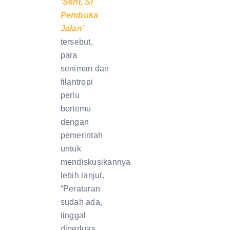
‘Seni, Si
Pembuka
Jalan’
tersebut,
para
seniman dan
filantropi
perlu
bertemu
dengan
pemerintah
untuk
mendiskusikannya
lebih lanjut.
“Peraturan
sudah ada,
tinggal
diperluas