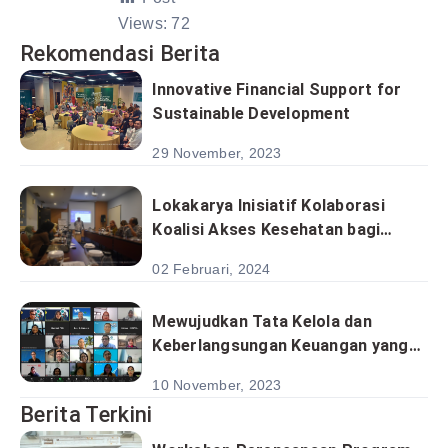
Views:
72
Rekomendasi Berita
Innovative Financial Support for
Sustainable Development
29 November, 2023
Lokakarya Inisiatif Kolaborasi
Koalisi Akses Kesehatan bagi
Masyarakat Adat dan Kelompok
02 Februari, 2024
Rentan
Mewujudkan Tata Kelola dan
Keberlangsungan Keuangan yang
Strategis bagi Lembaga Nirlaba
10 November, 2023
Berita Terkini