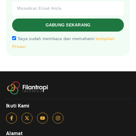
GABUNG SEKARANG
Saya sudah membaca dan memahami
kebijakan
Privasi
Ikuti Kami
Alamat