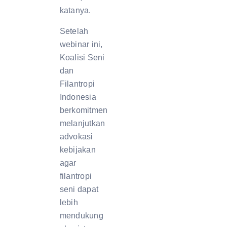
katanya.
Setelah
webinar ini,
Koalisi Seni
dan
Filantropi
Indonesia
berkomitmen
melanjutkan
advokasi
kebijakan
agar
filantropi
seni dapat
lebih
mendukung