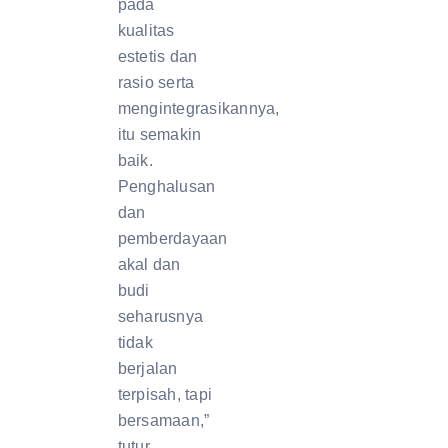
pada
kualitas
estetis dan
rasio serta
mengintegrasikannya,
itu semakin
baik.
Penghalusan
dan
pemberdayaan
akal dan
budi
seharusnya
tidak
berjalan
terpisah, tapi
bersamaan,”
tutur