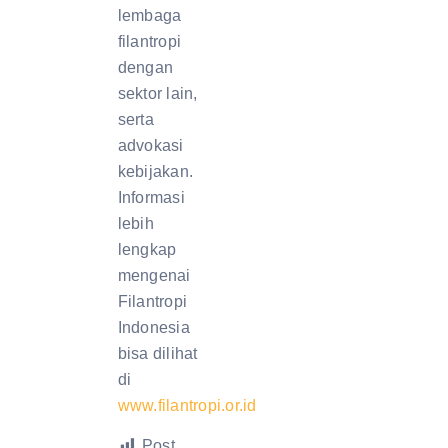
lembaga
filantropi
dengan
sektor lain,
serta
advokasi
kebijakan.
Informasi
lebih
lengkap
mengenai
Filantropi
Indonesia
bisa dilihat
di
www.filantropi.or.id
Post