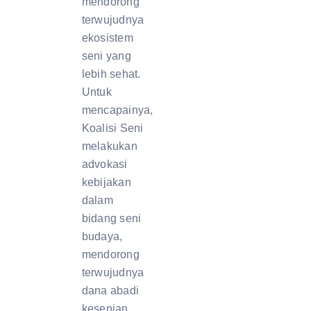
mendorong
terwujudnya
ekosistem
seni yang
lebih sehat.
Untuk
mencapainya,
Koalisi Seni
melakukan
advokasi
kebijakan
dalam
bidang seni
budaya,
mendorong
terwujudnya
dana abadi
kesenian,