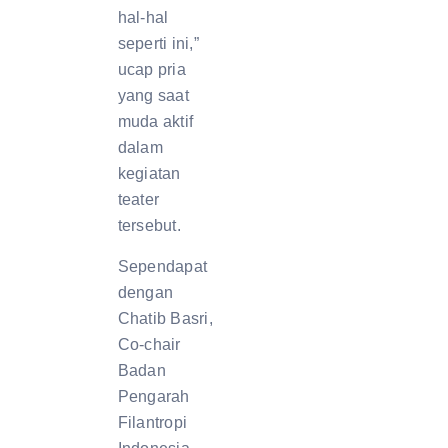
hal-hal
seperti ini,”
ucap pria
yang saat
muda aktif
dalam
kegiatan
teater
tersebut.
Sependapat
dengan
Chatib Basri,
Co-chair
Badan
Pengarah
Filantropi