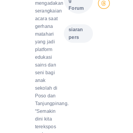
g
mengadakan
Forum
serangkaian
acara saat
,
gerhana
siaran
matahari
pers
yang jadi
platform
edukasi
sains dan
seni bagi
anak
sekolah di
Poso dan
Tanjungpinang.
“Semakin
dini kita
terekspos