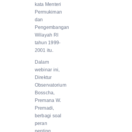
kata Menteri
Permukiman
dan
Pengembangan
Wilayah RI
tahun 1999-
2001 itu.
Dalam
webinar ini,
Direktur
Observatorium
Bosscha,
Premana W.
Premadi,
berbagi soal
peran
penting