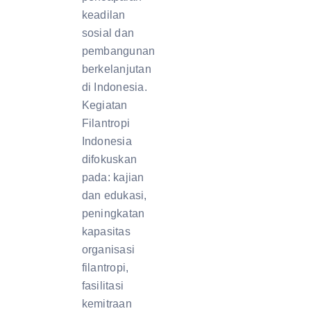
keadilan
sosial dan
pembangunan
berkelanjutan
di Indonesia.
Kegiatan
Filantropi
Indonesia
difokuskan
pada: kajian
dan edukasi,
peningkatan
kapasitas
organisasi
filantropi,
fasilitasi
kemitraan