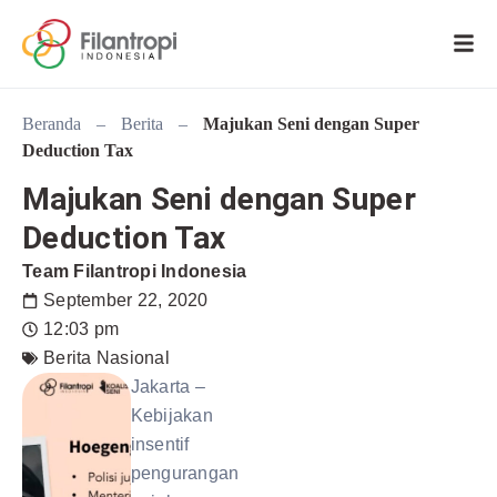
Beranda
–
Berita
–
Majukan Seni dengan Super
Deduction Tax
Majukan Seni dengan Super
Deduction Tax
Team Filantropi Indonesia
September 22, 2020
12:03 pm
Berita Nasional
Jakarta –
Kebijakan
insentif
pengurangan