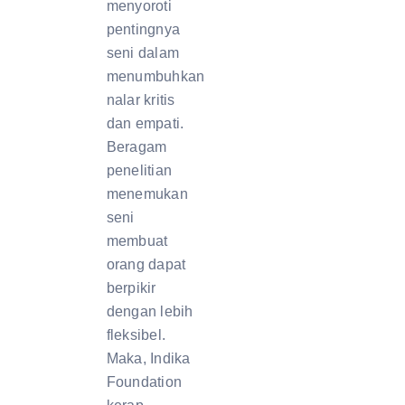
menyoroti
pentingnya
seni dalam
menumbuhkan
nalar kritis
dan empati.
Beragam
penelitian
menemukan
seni
membuat
orang dapat
berpikir
dengan lebih
fleksibel.
Maka, Indika
Foundation