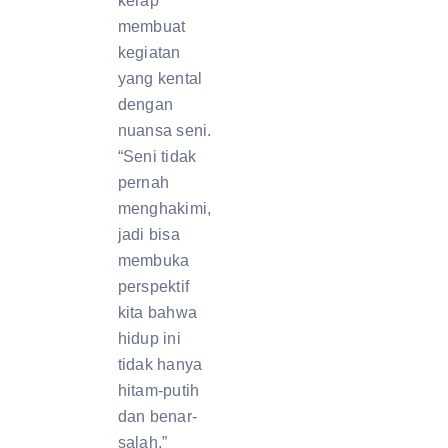
kerap
membuat
kegiatan
yang kental
dengan
nuansa seni.
“Seni tidak
pernah
menghakimi,
jadi bisa
membuka
perspektif
kita bahwa
hidup ini
tidak hanya
hitam-putih
dan benar-
salah,”