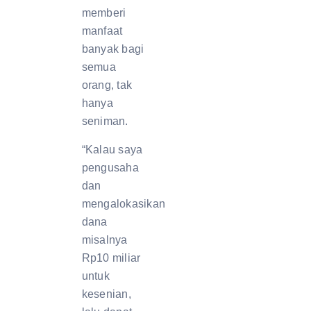
memberi
manfaat
banyak bagi
semua
orang, tak
hanya
seniman.
“Kalau saya
pengusaha
dan
mengalokasikan
dana
misalnya
Rp10 miliar
untuk
kesenian,