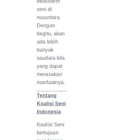
ekosistem
seni di
nusantara.
Dengan
begitu, akan
ada lebih
banyak
saudara kita
yang dapat
merasakan
manfaatnya.
Tentang
Koalisi Seni
Indonesia
Koalisi Seni
bertujuan