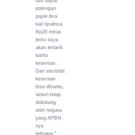
lalu dapat
potongan
pajak dua
kali lipatnya,
Rp20 miliar,
tentu saya
akan tertarik
bantu
kesenian.
Dari situ bibit
kesenian
bisa dibantu,
selain tetap
didukung
oleh negara
yang APBN-
nya
terbatas,”