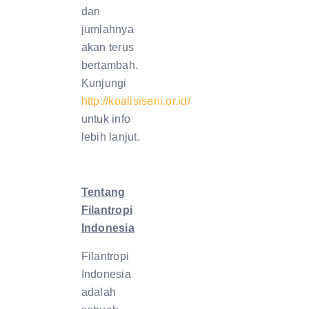
dan
jumlahnya
akan terus
bertambah.
Kunjungi
http://koalisiseni.or.id/
untuk info
lebih lanjut.
Tentang
Filantropi
Indonesia
Filantropi
Indonesia
adalah