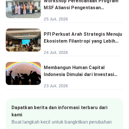
Workshop Perencanaan Program
MSF Aliansi Pengentasan
Kemiskinan Satukan Analisis
25 Juli, 2026
Sektoral Menuju Implementasi
Program Berbasis Desa
PFI Perkuat Arah Strategis Menuju
Ekosistem Filantropi yang Lebih
Kolaboratif dan Berkelanjutan
24 Juli, 2026
Membangun Human Capital
Indonesia Dimulai dari Investasi
pada Anak
23 Juli, 2026
Dapatkan berita dan informasi terbaru dari
kami
Buat langkah kecil untuk bangkitkan perubahan