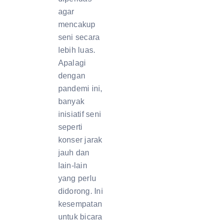
agar
mencakup
seni secara
lebih luas.
Apalagi
dengan
pandemi ini,
banyak
inisiatif seni
seperti
konser jarak
jauh dan
lain-lain
yang perlu
didorong. Ini
kesempatan
untuk bicara