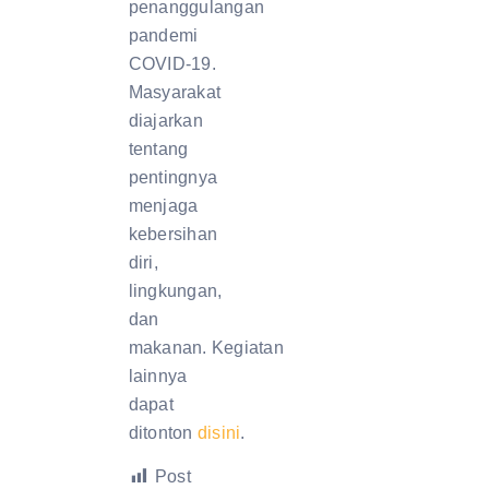
penanggulangan
pandemi
COVID-19.
Masyarakat
diajarkan
tentang
pentingnya
menjaga
kebersihan
diri,
lingkungan,
dan
makanan. Kegiatan
lainnya
dapat
ditonton
disini
.
Post