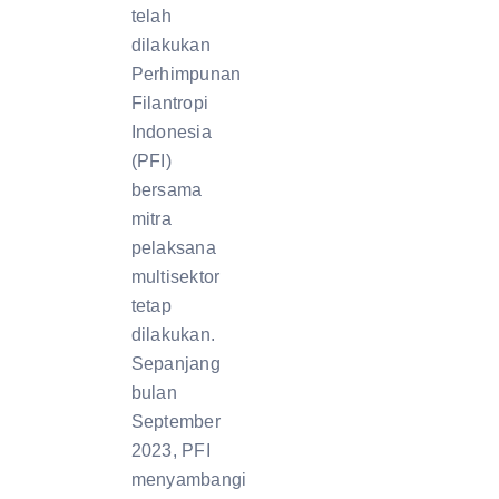
telah
dilakukan
Perhimpunan
Filantropi
Indonesia
(PFI)
bersama
mitra
pelaksana
multisektor
tetap
dilakukan.
Sepanjang
bulan
September
2023, PFI
menyambangi