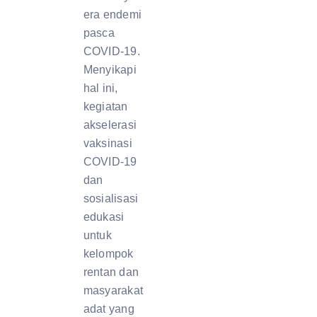
era endemi
pasca
COVID-19.
Menyikapi
hal ini,
kegiatan
akselerasi
vaksinasi
COVID-19
dan
sosialisasi
edukasi
untuk
kelompok
rentan dan
masyarakat
adat yang