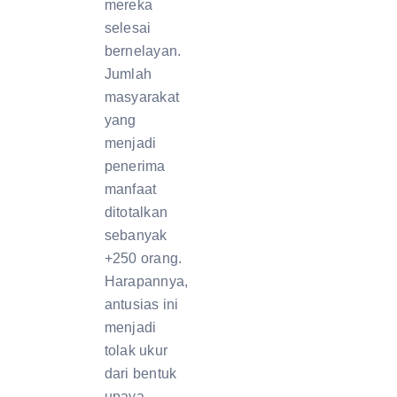
mereka
selesai
bernelayan.
Jumlah
masyarakat
yang
menjadi
penerima
manfaat
ditotalkan
sebanyak
+250 orang.
Harapannya,
antusias ini
menjadi
tolak ukur
dari bentuk
upaya