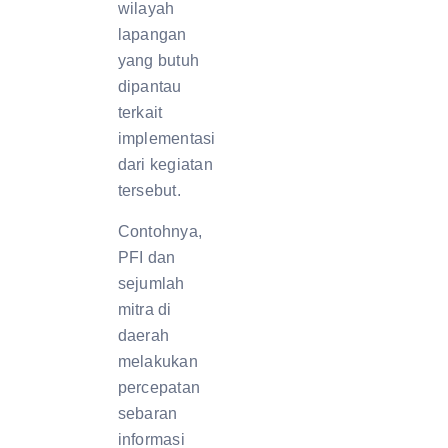
wilayah
lapangan
yang butuh
dipantau
terkait
implementasi
dari kegiatan
tersebut.
Contohnya,
PFI dan
sejumlah
mitra di
daerah
melakukan
percepatan
sebaran
informasi