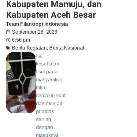
Kabupaten Mamuju, dan
Kabupaten Aceh Besar
Team Filantropi Indonesia
September 28, 2023
6:56 pm
Berita Kegiatan
,
Berita Nasional
Isu
kesehatan
fisik pada
masyarakat
lokal
semakin kuat
dan menjadi
prioritas
seiring
dengan
masuknya