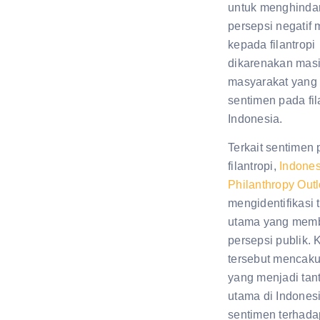
untuk menghinda
persepsi negatif
kepada filantropi
dikarenakan mas
masyarakat yang
sentimen pada fil
Indonesia.
Terkait sentimen 
filantropi,
Indones
Philanthropy Out
mengidentifikasi t
utama yang mem
persepsi publik. 
tersebut mencaku
yang menjadi tan
utama di Indonesi
sentimen terhada