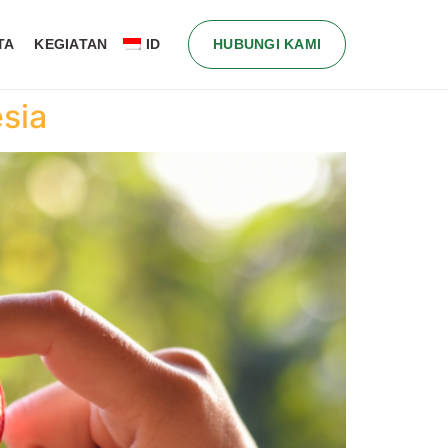
TA
KEGIATAN
ID
HUBUNGI KAMI
esia