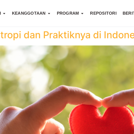
I
KEANGGOTAAN
PROGRAM
REPOSITORI
BERI
tropi dan Praktiknya di Indon