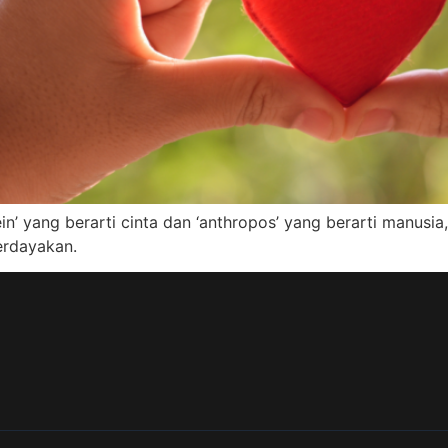
ilein’ yang berarti cinta dan ‘anthropos’ yang berarti manu
rdayakan.