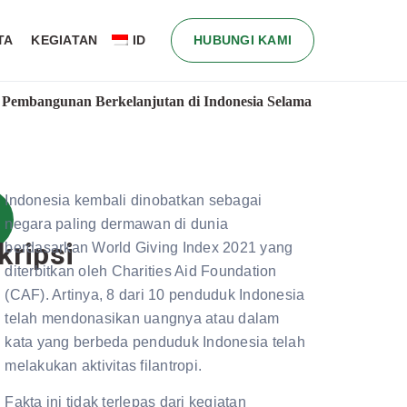
TA
KEGIATAN
ID
HUBUNGI KAMI
 Pembangunan Berkelanjutan di Indonesia Selama
Indonesia kembali dinobatkan sebagai
negara paling dermawan di dunia
kripsi
berdasarkan World Giving Index 2021 yang
diterbitkan oleh Charities Aid Foundation
(CAF). Artinya, 8 dari 10 penduduk Indonesia
telah mendonasikan uangnya atau dalam
kata yang berbeda penduduk Indonesia telah
melakukan aktivitas filantropi.
Fakta ini tidak terlepas dari kegiatan