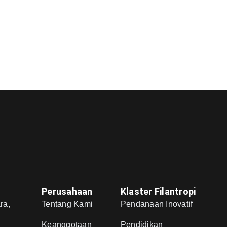
Perusahaan
Klaster Filantropi
ra,
Tentang Kami
Pendanaan Inovatif
,
Keanggotaan
Pendidikan