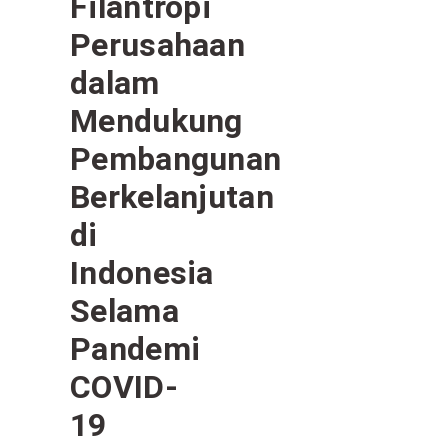
Filantropi
Perusahaan
dalam
Mendukung
Pembangunan
Berkelanjutan
di
Indonesia
Selama
Pandemi
COVID-
19