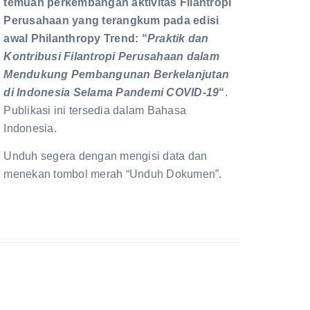
temuan perkembangan aktivitas Filantropi
Perusahaan yang terangkum pada edisi
awal Philanthropy Trend: “
Praktik dan
Kontribusi Filantropi Perusahaan dalam
Mendukung Pembangunan Berkelanjutan
di Indonesia Selama Pandemi COVID-19
“
.
Publikasi ini tersedia dalam Bahasa
Indonesia.
Unduh segera dengan mengisi data dan
menekan tombol merah “Unduh Dokumen”.