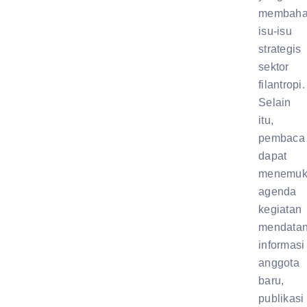
membaha
isu-isu
strategis
sektor
filantropi.
Selain
itu,
pembaca
dapat
menemuk
agenda
kegiatan
mendatan
informasi
anggota
baru,
publikasi