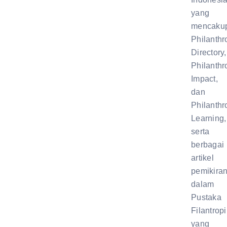
yang
mencaku
Philanthr
Directory,
Philanthr
Impact,
dan
Philanthr
Learning,
serta
berbagai
artikel
pemikira
dalam
Pustaka
Filantropi
yang