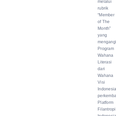
melalui
rubrik
“Member
of The
Month”
yang
mengang
Program
Wahana
Literasi
dari
Wahana
Visi
Indonesia
perkemb
Platform
Filantropi
Indonesi