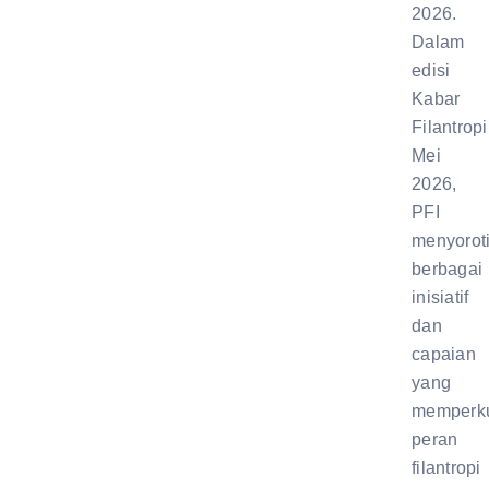
2026.
Dalam
edisi
Kabar
Filantropi
Mei
2026,
PFI
menyorot
berbagai
inisiatif
dan
capaian
yang
memperk
peran
filantropi