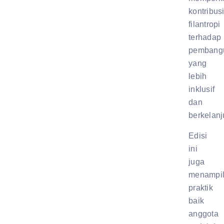
kontribus
filantropi
terhadap
pembang
yang
lebih
inklusif
dan
berkelanj
Edisi
ini
juga
menampi
praktik
baik
anggota