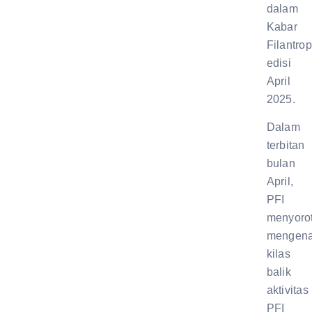
dalam
Kabar
Filantrop
edisi
April
2025.
Dalam
terbitan
bulan
April,
PFI
menyorot
mengena
kilas
balik
aktivitas
PFI