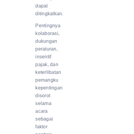
dapat
ditingkatkan.
Pentingnya
kolaborasi,
dukungan
peraturan,
insentif
pajak, dan
keterlibatan
pemangku
kepentingan
disorot
selama
acara
sebagai
faktor