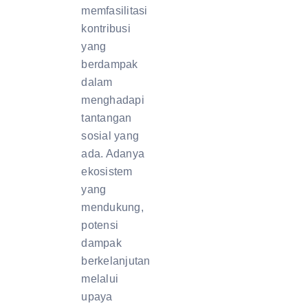
memfasilitasi
kontribusi
yang
berdampak
dalam
menghadapi
tantangan
sosial yang
ada. Adanya
ekosistem
yang
mendukung,
potensi
dampak
berkelanjutan
melalui
upaya