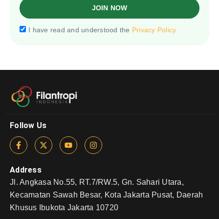
JOIN NOW
I have read and understood the
Privacy Policy
Follow Us
Address
Jl. Angkasa No.55, RT.7/RW.5, Gn. Sahari Utara,
Kecamatan Sawah Besar, Kota Jakarta Pusat, Daerah
Khusus Ibukota Jakarta 10720