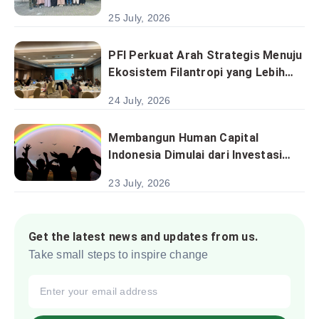
Kemiskinan Satukan Analisis
25 July, 2026
Sektoral Menuju Implementasi
Program Berbasis Desa
PFI Perkuat Arah Strategis Menuju
Ekosistem Filantropi yang Lebih
Kolaboratif dan Berkelanjutan
24 July, 2026
Membangun Human Capital
Indonesia Dimulai dari Investasi
pada Anak
23 July, 2026
Get the latest news and updates from us.
Take small steps to inspire change