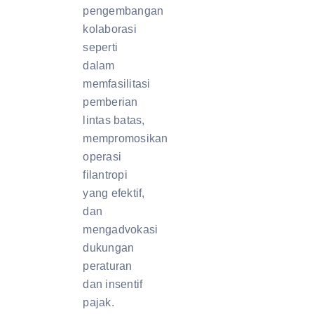
pengembangan
kolaborasi
seperti
dalam
memfasilitasi
pemberian
lintas batas,
mempromosikan
operasi
filantropi
yang efektif,
dan
mengadvokasi
dukungan
peraturan
dan insentif
pajak.