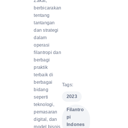
Zakat,
berbicarakan
tentang
tantangan
dan strategi
dalam
operasi
filantropi dan
berbagi
praktik
terbaik di
berbagai
Tags:
bidang
,
2023
seperti
teknologi,
Filantro
pemasaran
pi
digital, dan
Indones
model bisnis