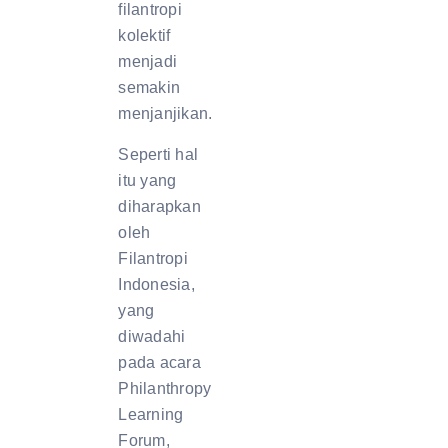
filantropi
kolektif
menjadi
semakin
menjanjikan.
Seperti hal
itu yang
diharapkan
oleh
Filantropi
Indonesia,
yang
diwadahi
pada acara
Philanthropy
Learning
Forum,