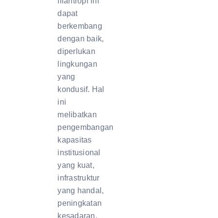
filantropi ini
dapat
berkembang
dengan baik,
diperlukan
lingkungan
yang
kondusif. Hal
ini
melibatkan
pengembangan
kapasitas
institusional
yang kuat,
infrastruktur
yang handal,
peningkatan
kesadaran,