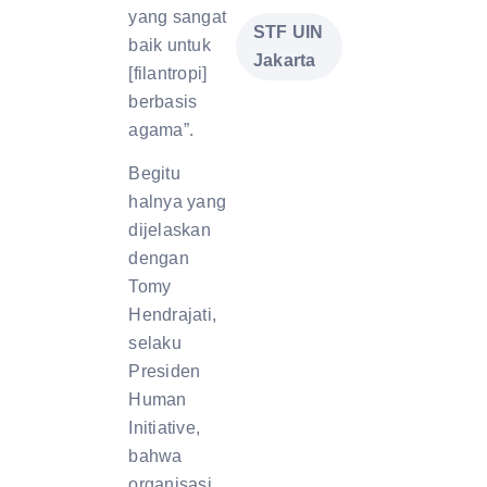
yang sangat
STF UIN
baik untuk
Jakarta
[filantropi]
berbasis
agama”.
Begitu
halnya yang
dijelaskan
dengan
Tomy
Hendrajati,
selaku
Presiden
Human
Initiative,
bahwa
organisasi