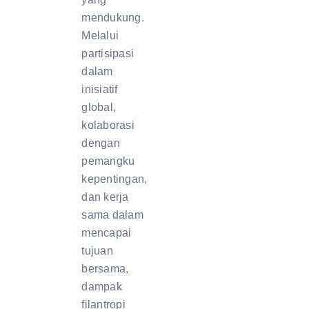
mendukung.
Melalui
partisipasi
dalam
inisiatif
global,
kolaborasi
dengan
pemangku
kepentingan,
dan kerja
sama dalam
mencapai
tujuan
bersama,
dampak
filantropi