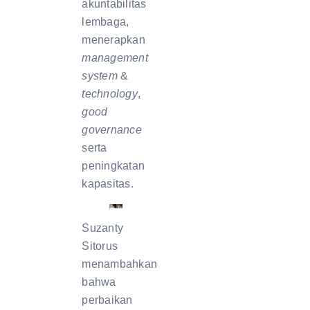
akuntabilitas
lembaga,
menerapkan
management
system
&
technology
,
good
governance
serta
peningkatan
kapasitas.
Suzanty
Sitorus
menambahkan
bahwa
perbaikan