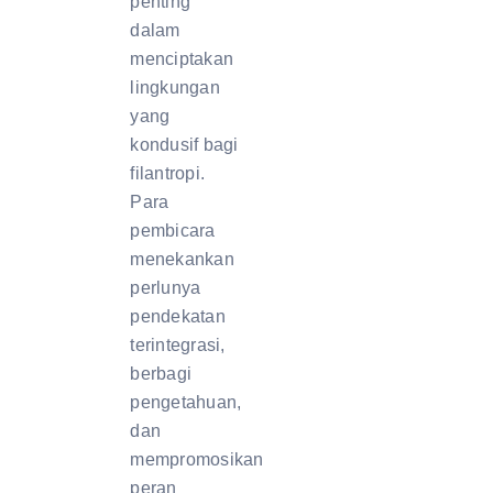
penting
dalam
menciptakan
lingkungan
yang
kondusif bagi
filantropi.
Para
pembicara
menekankan
perlunya
pendekatan
terintegrasi,
berbagi
pengetahuan,
dan
mempromosikan
peran