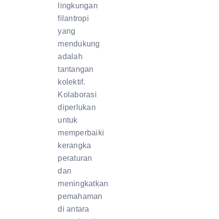
lingkungan
filantropi
yang
mendukung
adalah
tantangan
kolektif.
Kolaborasi
diperlukan
untuk
memperbaiki
kerangka
peraturan
dan
meningkatkan
pemahaman
di antara