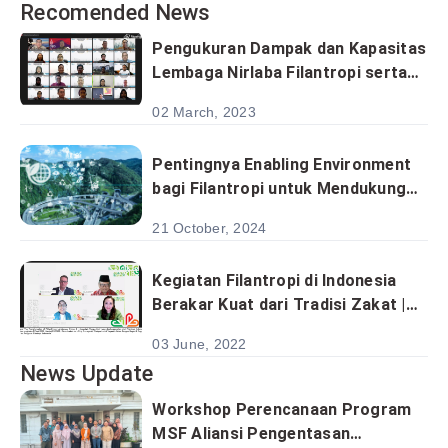
Recomended News
Pengukuran Dampak dan Kapasitas
Lembaga Nirlaba Filantropi serta
Bisnis
02 March, 2023
Pentingnya Enabling Environment
bagi Filantropi untuk Mendukung
Pembangunan Berkelanjutan
21 October, 2024
Kegiatan Filantropi di Indonesia
Berakar Kuat dari Tradisi Zakat |
#FIFest2022
03 June, 2022
News Update
Workshop Perencanaan Program
MSF Aliansi Pengentasan