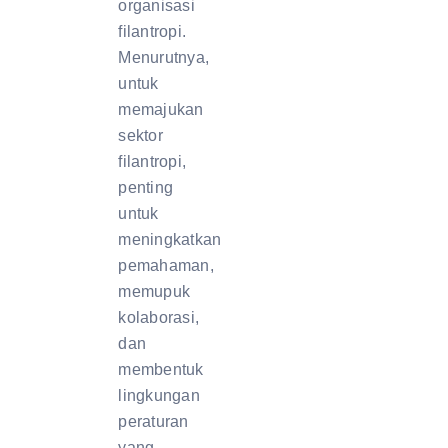
organisasi
filantropi.
Menurutnya,
untuk
memajukan
sektor
filantropi,
penting
untuk
meningkatkan
pemahaman,
memupuk
kolaborasi,
dan
membentuk
lingkungan
peraturan
yang