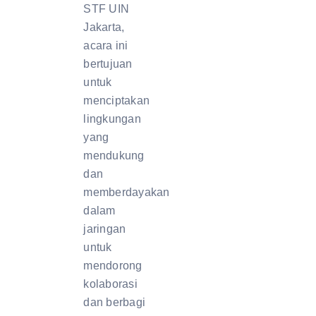
STF UIN
Jakarta,
acara ini
bertujuan
untuk
menciptakan
lingkungan
yang
mendukung
dan
memberdayakan
dalam
jaringan
untuk
mendorong
kolaborasi
dan berbagi