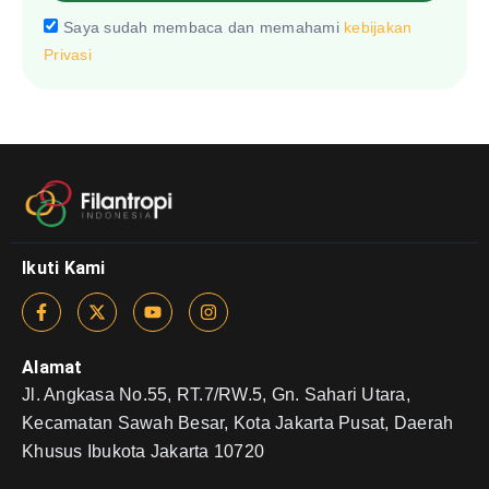
Saya sudah membaca dan memahami
kebijakan
Privasi
Ikuti Kami
Alamat
Jl. Angkasa No.55, RT.7/RW.5, Gn. Sahari Utara,
Kecamatan Sawah Besar, Kota Jakarta Pusat, Daerah
Khusus Ibukota Jakarta 10720