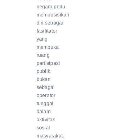
negara perlu
memposisikan
diri sebagai
fasilitator
yang
membuka
ruang
partisipasi
publik,
bukan
sebagai
operator
tunggal
dalam
aktivitas
sosial
masyarakat.