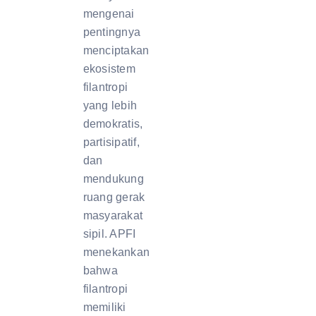
mengenai
pentingnya
menciptakan
ekosistem
filantropi
yang lebih
demokratis,
partisipatif,
dan
mendukung
ruang gerak
masyarakat
sipil. APFI
menekankan
bahwa
filantropi
memiliki