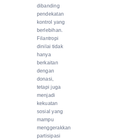
dibanding
pendekatan
kontrol yang
berlebihan.
Filantropi
dinilai tidak
hanya
berkaitan
dengan
donasi,
tetapi juga
menjadi
kekuatan
sosial yang
mampu
menggerakkan
partisipasi