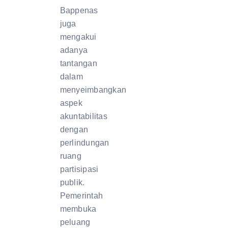
Bappenas
juga
mengakui
adanya
tantangan
dalam
menyeimbangkan
aspek
akuntabilitas
dengan
perlindungan
ruang
partisipasi
publik.
Pemerintah
membuka
peluang