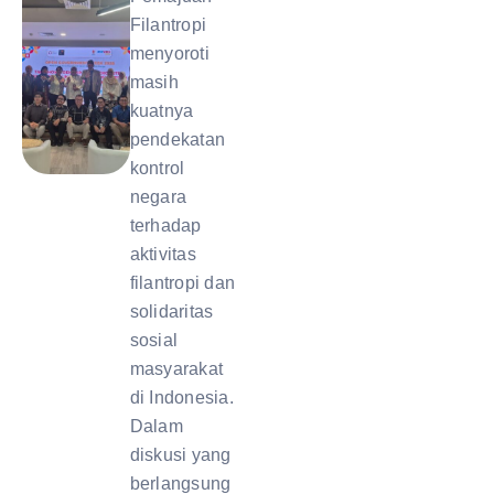
Filantropi
menyoroti
masih
kuatnya
pendekatan
kontrol
negara
terhadap
aktivitas
filantropi dan
solidaritas
sosial
masyarakat
di Indonesia.
Dalam
diskusi yang
berlangsung