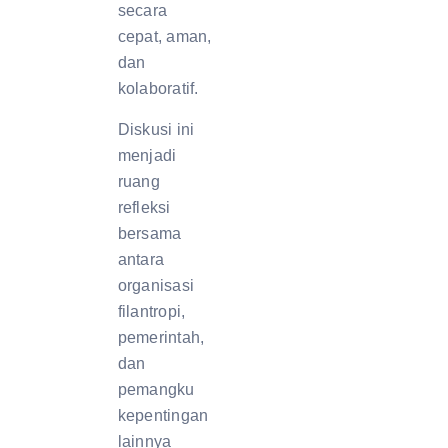
secara
cepat, aman,
dan
kolaboratif.
Diskusi ini
menjadi
ruang
refleksi
bersama
antara
organisasi
filantropi,
pemerintah,
dan
pemangku
kepentingan
lainnya