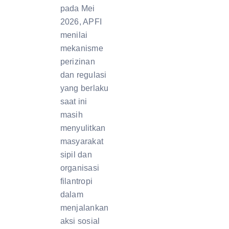
pada Mei
2026, APFI
menilai
mekanisme
perizinan
dan regulasi
yang berlaku
saat ini
masih
menyulitkan
masyarakat
sipil dan
organisasi
filantropi
dalam
menjalankan
aksi sosial