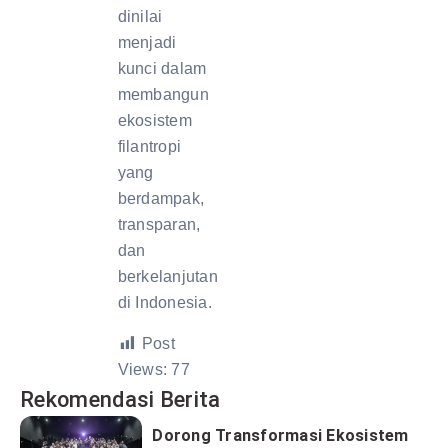
dinilai
menjadi
kunci dalam
membangun
ekosistem
filantropi
yang
berdampak,
transparan,
dan
berkelanjutan
di Indonesia.
Post
Views:
77
Rekomendasi Berita
Dorong Transformasi Ekosistem