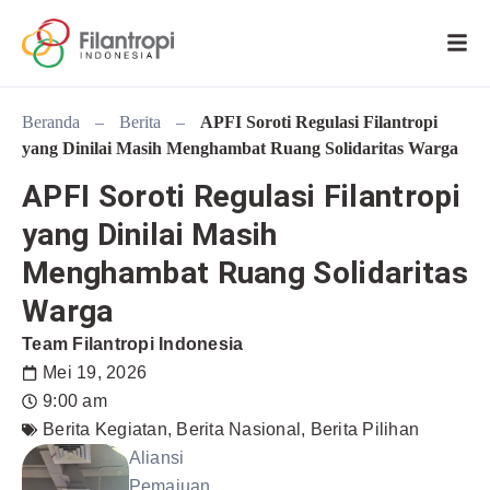
Beranda
–
Berita
–
APFI Soroti Regulasi Filantropi
yang Dinilai Masih Menghambat Ruang Solidaritas Warga
APFI Soroti Regulasi Filantropi
yang Dinilai Masih
Menghambat Ruang Solidaritas
Warga
Team Filantropi Indonesia
Mei 19, 2026
9:00 am
Berita Kegiatan
,
Berita Nasional
,
Berita Pilihan
Aliansi
Pemajuan