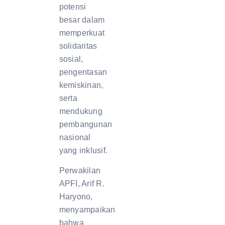
potensi
besar dalam
memperkuat
solidaritas
sosial,
pengentasan
kemiskinan,
serta
mendukung
pembangunan
nasional
yang inklusif.
Perwakilan
APFI, Arif R.
Haryono,
menyampaikan
bahwa