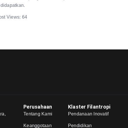
 didapatkan.
ost Views:
64
Perusahaan
Klaster Filantropi
ra,
Tentang Kami
Pendanaan Inovatif
,
Keanggotaan
Pendidikan