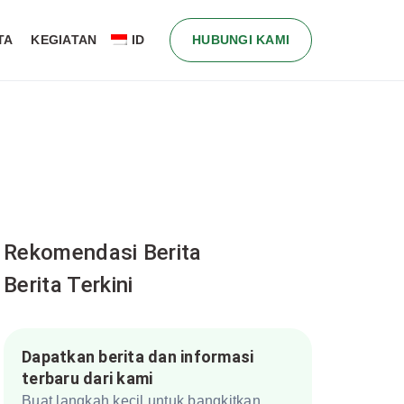
TA
KEGIATAN
ID
HUBUNGI KAMI
Rekomendasi Berita
Berita Terkini
Dapatkan berita dan informasi
terbaru dari kami
Buat langkah kecil untuk bangkitkan