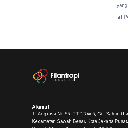
yang
P
Alamat
Jl. Angkasa No.55, RT.7/RW.5, Gn. Sahari Uta
Kecamatan Sawah Besar, Kota Jakarta Pusat