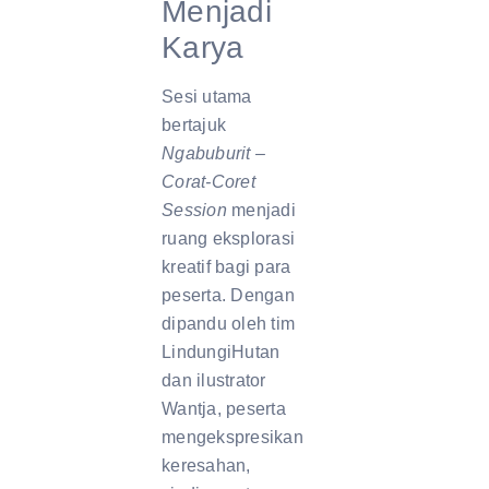
Menjadi
Karya
Sesi utama
bertajuk
Ngabuburit –
Corat-Coret
Session
menjadi
ruang eksplorasi
kreatif bagi para
peserta. Dengan
dipandu oleh tim
LindungiHutan
dan ilustrator
Wantja, peserta
mengekspresikan
keresahan,