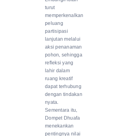
turut
memperkenalkan
peluang
partisipasi
lanjutan melalui
aksi penanaman
pohon, sehingga
refleksi yang
lahir dalam
ruang kreatif
dapat terhubung
dengan tindakan
nyata.
Sementara itu,
Dompet Dhuafa
menekankan
pentingnya nilai