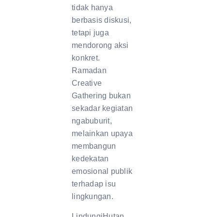
tidak hanya
berbasis diskusi,
tetapi juga
mendorong aksi
konkret.
Ramadan
Creative
Gathering bukan
sekadar kegiatan
ngabuburit,
melainkan upaya
membangun
kedekatan
emosional publik
terhadap isu
lingkungan.
LindungiHutan