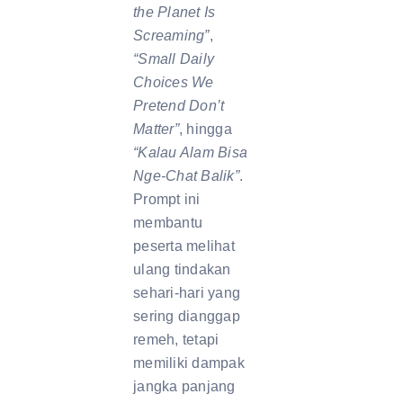
the Planet Is
Screaming”
,
“Small Daily
Choices We
Pretend Don’t
Matter”
, hingga
“Kalau Alam Bisa
Nge-Chat Balik”
.
Prompt ini
membantu
peserta melihat
ulang tindakan
sehari-hari yang
sering dianggap
remeh, tetapi
memiliki dampak
jangka panjang