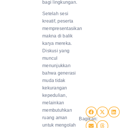
bagi lingkungan.
Setelah sesi
kreatif, peserta
mempresentasikan
makna di balik
karya mereka.
Diskusi yang
muncul
menunjukkan
bahwa generasi
muda tidak
kekurangan
kepedulian,
melainkan
membutuhkan
ruang aman
Bagikan:
untuk mengolah