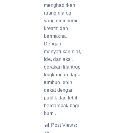
menghadirkan
ruang dialog
yang membumi,
kreatif, dan
bermakna.
Dengan
menyatukan niat,
ide, dan aksi,
gerakan filantropi
lingkungan dapat
tumbuh lebih
dekat dengan
publik dan lebih
berdampak bagi
bumi.
Post Views:
75