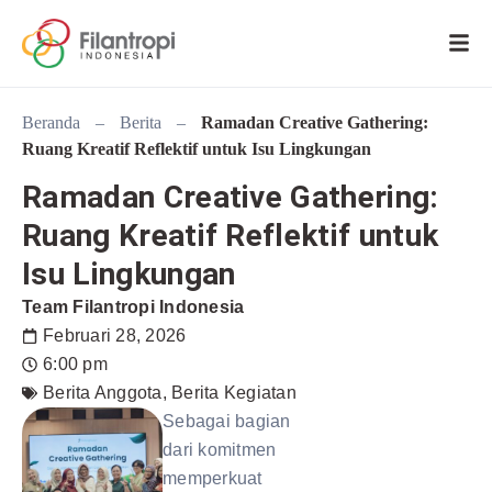
Beranda
–
Berita
–
Ramadan Creative Gathering:
Ruang Kreatif Reflektif untuk Isu Lingkungan
Ramadan Creative Gathering:
Ruang Kreatif Reflektif untuk
Isu Lingkungan
Team Filantropi Indonesia
Februari 28, 2026
6:00 pm
Berita Anggota
,
Berita Kegiatan
Sebagai bagian
dari komitmen
memperkuat