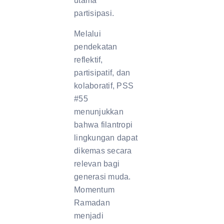
utama
partisipasi.
Melalui
pendekatan
reflektif,
partisipatif, dan
kolaboratif, PSS
#55
menunjukkan
bahwa filantropi
lingkungan dapat
dikemas secara
relevan bagi
generasi muda.
Momentum
Ramadan
menjadi