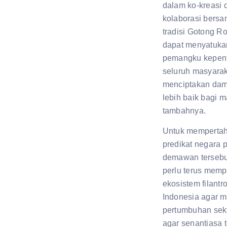
dalam ko-kreasi 
kolaborasi bersa
tradisi Gotong Ro
dapat menyatuka
pemangku kepen
seluruh masyarak
menciptakan da
lebih baik bagi m
tambahnya.
Untuk memperta
predikat negara p
demawan tersebu
perlu terus memp
ekosistem filantro
Indonesia agar 
pertumbuhan sekto
agar senantiasa 