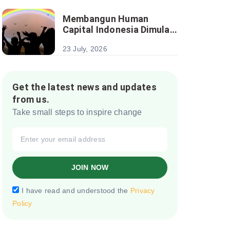
Berkelanjutan
Membangun Human
Capital Indonesia Dimulai
dari Investasi pada Anak
23 July, 2026
Get the latest news and updates
from us.
Take small steps to inspire change
JOIN NOW
I have read and understood the
Privacy
Policy