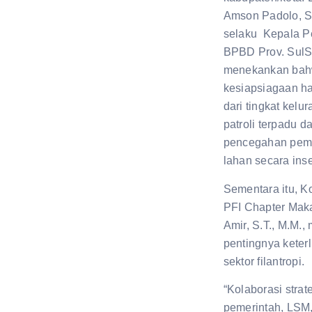
Amson Padolo, S
selaku Kepala P
BPBD Prov. SulS
menekankan ba
kesiapsiagaan ha
dari tingkat kelu
patroli terpadu 
pencegahan pem
lahan secara inse
Sementara itu, K
PFI Chapter Mak
Amir, S.T., M.M.,
pentingnya keterl
sektor filantropi.
“Kolaborasi strat
pemerintah, LSM