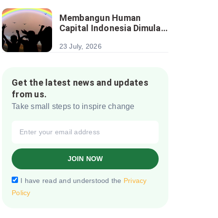
Berkelanjutan
Membangun Human
Capital Indonesia Dimulai
dari Investasi pada Anak
23 July, 2026
Get the latest news and updates
from us.
Take small steps to inspire change
JOIN NOW
I have read and understood the
Privacy
Policy