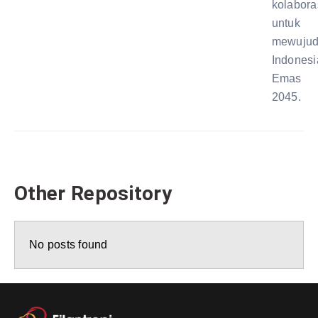
kolabora
untuk
mewuju
Indonesi
Emas
2045.
Other Repository
No posts found