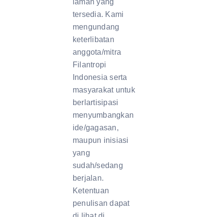
laman yang
tersedia. Kami
mengundang
keterlibatan
anggota/mitra
Filantropi
Indonesia serta
masyarakat untuk
berlartisipasi
menyumbangkan
ide/gagasan,
maupun inisiasi
yang
sudah/sedang
berjalan.
Ketentuan
penulisan dapat
di lihat di