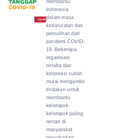
membantu
Indonesia
dalam masa
kedaruratan dan
pemulihan dari
pandemi COVID-
19. Beberapa
organisasi
nirlaba dan
korporasi sudah
mulai mengambil
tindakan untuk
membantu
kelompok-
kelompok paling
rentan di
masyarakat
menghadapi