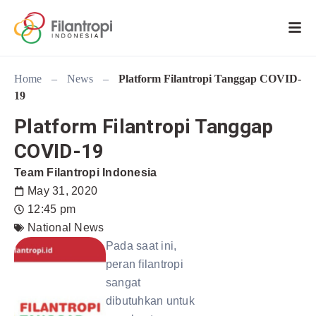
Home
–
News
–
Platform Filantropi Tanggap COVID-
19
Platform Filantropi Tanggap
COVID-19
Team Filantropi Indonesia
May 31, 2020
12:45 pm
National News
Pada saat ini,
peran filantropi
sangat
dibutuhkan untuk