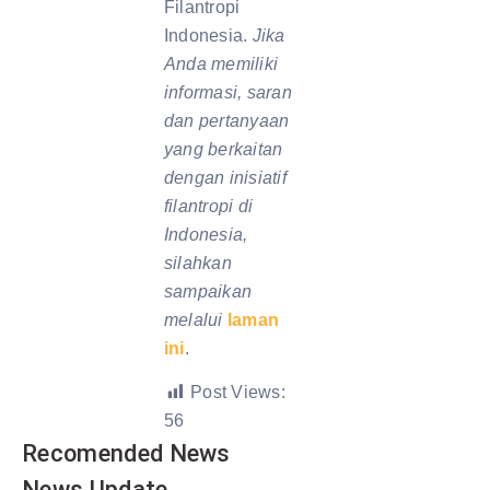
Filantropi
Indonesia.
Jika
Anda memiliki
informasi, saran
dan pertanyaan
yang berkaitan
dengan inisiatif
filantropi di
Indonesia,
silahkan
sampaikan
melalui
laman
ini
.
Post Views:
56
Recomended News
News Update