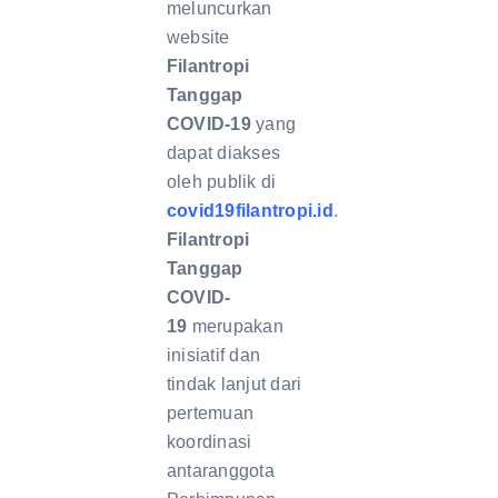
meluncurkan
website
Filantropi
Tanggap
COVID-19
yang
dapat diakses
oleh publik di
covid19filantropi.id
.
Filantropi
Tanggap
COVID-
19
merupakan
inisiatif dan
tindak lanjut dari
pertemuan
koordinasi
antaranggota