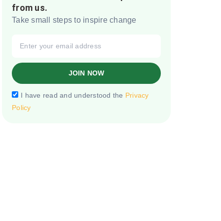
from us.
Take small steps to inspire change
JOIN NOW
I have read and understood the
Privacy
Policy