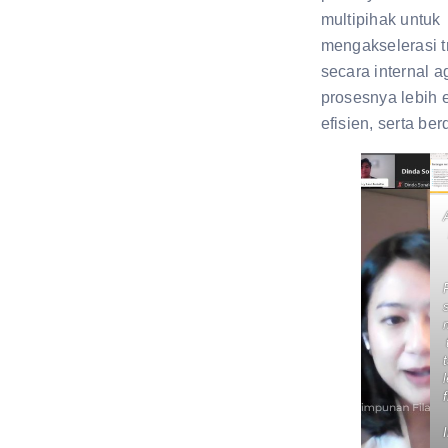
multipihak untuk
mengakselerasi t
secara internal a
prosesnya lebih ef
efisien, serta be