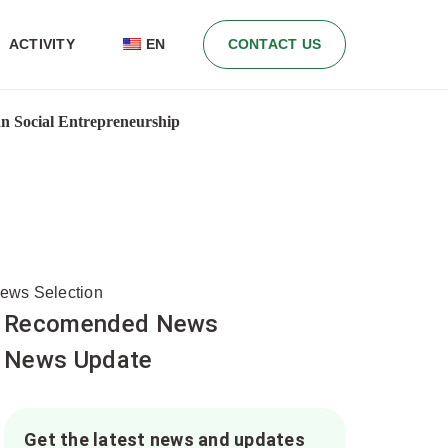
ACTIVITY
EN
CONTACT US
n Social Entrepreneurship
ews Selection
Recomended News
News Update
Get the latest news and updates