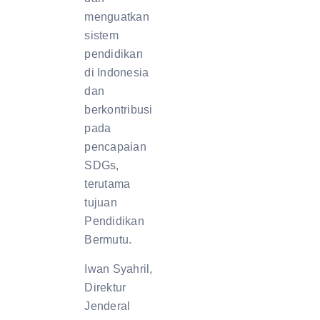
menguatkan
sistem
pendidikan
di Indonesia
dan
berkontribusi
pada
pencapaian
SDGs,
terutama
tujuan
Pendidikan
Bermutu.
Iwan Syahril,
Direktur
Jenderal