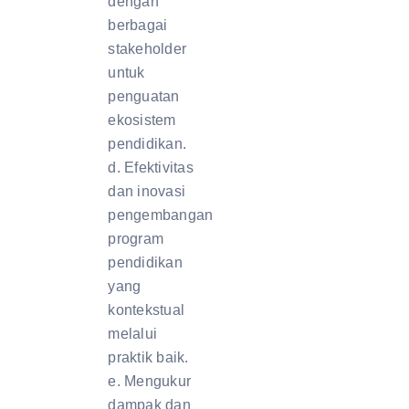
dengan
berbagai
stakeholder
untuk
penguatan
ekosistem
pendidikan.
d. Efektivitas
dan inovasi
pengembangan
program
pendidikan
yang
kontekstual
melalui
praktik baik.
e. Mengukur
dampak dan