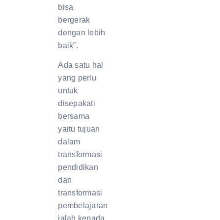
bisa
bergerak
dengan lebih
baik”.
Ada satu hal
yang perlu
untuk
disepakati
bersama
yaitu tujuan
dalam
transformasi
pendidikan
dan
transformasi
pembelajaran
ialah kepada