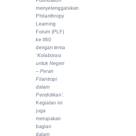
Foundation
menyelenggarakan
Philanthropy
Learning
Forum (PLF)
ke #60
dengan tema
‘Kolaborasi
untuk Negeri
– Peran
Filantropi
dalam
Pendidikan’.
Kegiatan ini
juga
merupakan
bagian
dalam