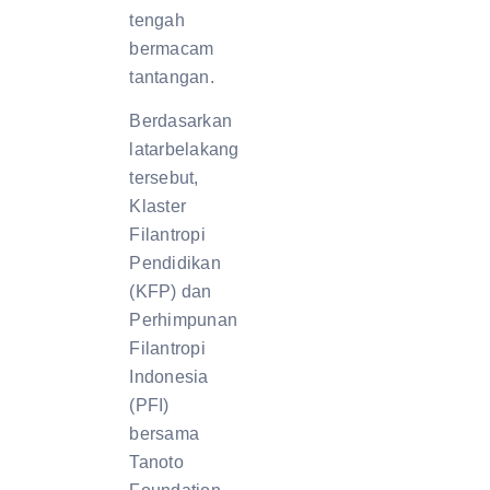
tengah
bermacam
tantangan.
Berdasarkan
latarbelakang
tersebut,
Klaster
Filantropi
Pendidikan
(KFP) dan
Perhimpunan
Filantropi
Indonesia
(PFI)
bersama
Tanoto