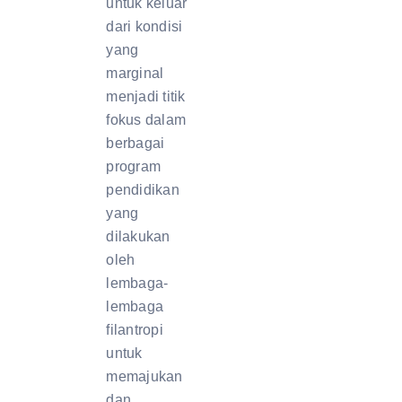
untuk keluar
dari kondisi
yang
marginal
menjadi titik
fokus dalam
berbagai
program
pendidikan
yang
dilakukan
oleh
lembaga-
lembaga
filantropi
untuk
memajukan
dan