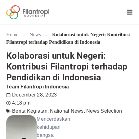
Home
–
News
–
Kolaborasi untuk Negeri: Kontribusi
Filantropi terhadap Pendidikan di Indonesia
Kolaborasi untuk Negeri:
Kontribusi Filantropi terhadap
Pendidikan di Indonesia
Team Filantropi Indonesia
December 28, 2023
4:18 pm
Berita Kegiatan
,
National News
,
News Selection
Mencerdaskan
kehidupan
bangsa