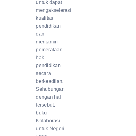
untuk dapat
mengakselerasi
kualitas
pendidikan
dan
menjamin
pemerataan
hak
pendidikan
secara
berkeadilan.
Sehubungan
dengan hal
tersebut,
buku
Kolaborasi
untuk Negeri,