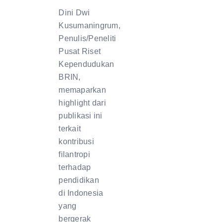
Dini Dwi
Kusumaningrum,
Penulis/Peneliti
Pusat Riset
Kependudukan
BRIN,
memaparkan
highlight dari
publikasi ini
terkait
kontribusi
filantropi
terhadap
pendidikan
di Indonesia
yang
bergerak