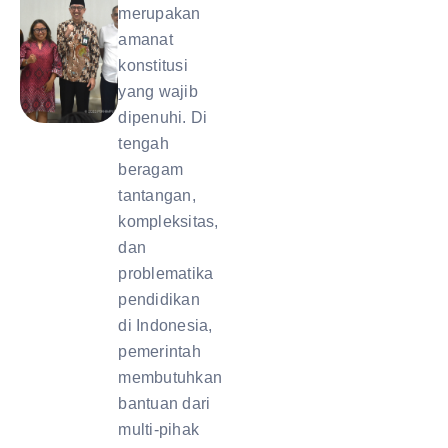
merupakan
amanat
konstitusi
yang wajib
dipenuhi. Di
tengah
beragam
tantangan,
kompleksitas,
dan
problematika
pendidikan
di Indonesia,
pemerintah
membutuhkan
bantuan dari
multi-pihak