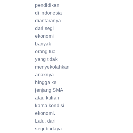
pendidikan
di Indonesia
diantaranya
dari segi
ekonomi
banyak
orang tua
yang tidak
menyekolahkan
anaknya
hingga ke
jenjang SMA
atau kuliah
karna kondisi
ekonomi.
Lalu, dari
segi budaya