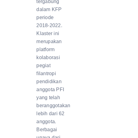
tergabung
dalam KFP
periode
2018-2022.
Klaster ini
merupakan
platform
kolaborasi
pegiat
filantropi
pendidikan
anggota PFI
yang telah
beranggotakan
lebih dari 62
anggota.
Berbagai
upaya dari