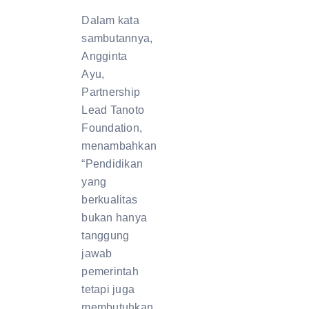
Dalam kata
sambutannya,
Angginta
Ayu,
Partnership
Lead Tanoto
Foundation,
menambahkan
“Pendidikan
yang
berkualitas
bukan hanya
tanggung
jawab
pemerintah
tetapi juga
membutuhkan