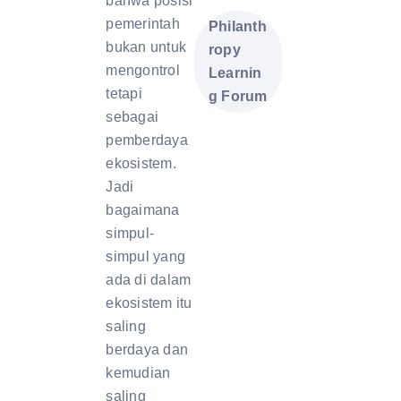
bahwa posisi
pemerintah
Philanth
bukan untuk
ropy
mengontrol
Learnin
tetapi
g Forum
sebagai
pemberdaya
ekosistem.
Jadi
bagaimana
simpul-
simpul yang
ada di dalam
ekosistem itu
saling
berdaya dan
kemudian
saling