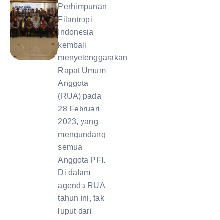
Perhimpunan
Filantropi
Indonesia
kembali
menyelenggarakan
Rapat Umum
Anggota
(RUA) pada
28 Februari
2023, yang
mengundang
semua
Anggota PFI.
Di dalam
agenda RUA
tahun ini, tak
luput dari