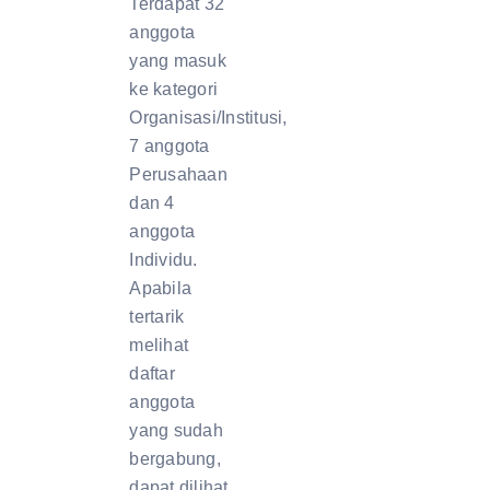
Terdapat 32
anggota
yang masuk
ke kategori
Organisasi/Institusi,
7 anggota
Perusahaan
dan 4
anggota
Individu.
Apabila
tertarik
melihat
daftar
anggota
yang sudah
bergabung,
dapat dilihat