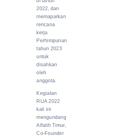
di tahun
2022, dan
memaparkan
rencana
kerja
Perhimpunan
tahun 2023
untuk
disahkan
oleh
anggota.
Kegiatan
RUA 2022
kali ini
mengundang
Alfatih Timur,
Co-Founder