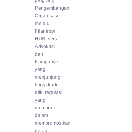
program,
Pengembangan
Organisasi
melalui
Filantropi
HUB, serta
Advokasi
dan
Kampanye
yang
menjunjung
tinggi kode
etik, regulasi
yang
mumpuni
dalam
mempromosikan
peran