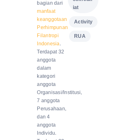
bagian dari
iat
manfaat
keanggotaan
,
Activity
Perhimpunan
,
Filantropi
RUA
Indonesia
.
Terdapat 32
anggota
dalam
kategori
anggota
Organisasi/Institusi,
7 anggota
Perusahaan,
dan 4
anggota
Individu.