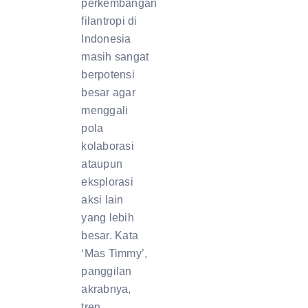
perkembangan
filantropi di
Indonesia
masih sangat
berpotensi
besar agar
menggali
pola
kolaborasi
ataupun
eksplorasi
aksi lain
yang lebih
besar. Kata
‘Mas Timmy’,
panggilan
akrabnya,
tren