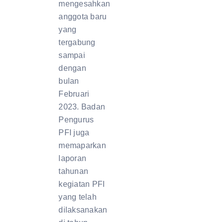
mengesahkan
anggota baru
yang
tergabung
sampai
dengan
bulan
Februari
2023. Badan
Pengurus
PFI juga
memaparkan
laporan
tahunan
kegiatan PFI
yang telah
dilaksanakan