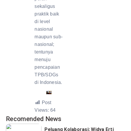
sekaligus
praktik baik
di level
nasional
maupun sub-
nasional;
tentunya
menuju
pencapaian
TPB/SDGs
di Indonesia.
Post
Views:
64
Recomended News
Peluang Kolaborasi: Widya Erti