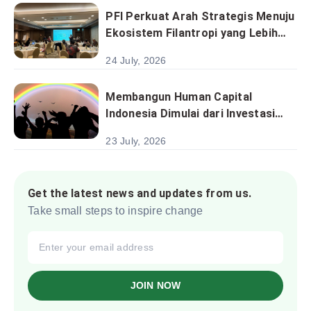
Program Berbasis Desa
PFI Perkuat Arah Strategis Menuju
Ekosistem Filantropi yang Lebih
Kolaboratif dan Berkelanjutan
24 July, 2026
Membangun Human Capital
Indonesia Dimulai dari Investasi
pada Anak
23 July, 2026
Get the latest news and updates from us.
Take small steps to inspire change
JOIN NOW