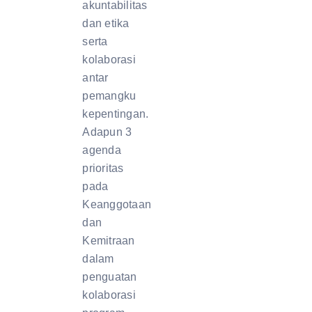
akuntabilitas
dan etika
serta
kolaborasi
antar
pemangku
kepentingan.
Adapun 3
agenda
prioritas
pada
Keanggotaan
dan
Kemitraan
dalam
penguatan
kolaborasi