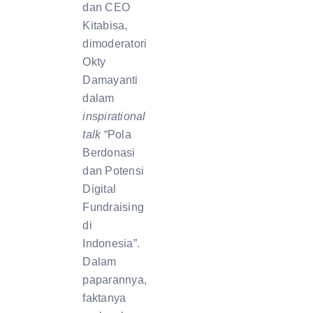
dan CEO
Kitabisa,
dimoderatori
Okty
Damayanti
dalam
inspirational
talk
“Pola
Berdonasi
dan Potensi
Digital
Fundraising
di
Indonesia”.
Dalam
paparannya,
faktanya