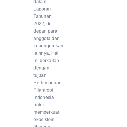
dalam
Laporan
Tahunan
2022, di
depan para
anggota dan
kepengurusan
lainnya. Hal
ini berkaitan
dengan
tujuan
Perhimpunan
Filantropi
Indonesia
untuk
memperkuat
ekosistem
filantropi