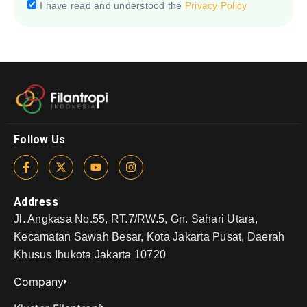
I have read and understood the
Privacy Policy
Follow Us
Address
Jl. Angkasa No.55, RT.7/RW.5, Gn. Sahari Utara,
Kecamatan Sawah Besar, Kota Jakarta Pusat, Daerah
Khusus Ibukota Jakarta 10720
Company